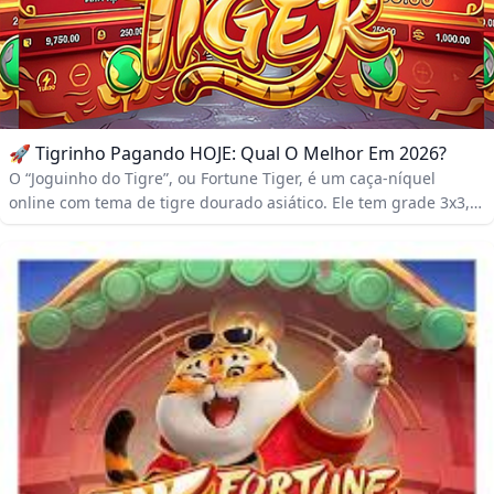
🚀 Tigrinho Pagando HOJE: Qual O Melhor Em 2026?
O “Joguinho do Tigre”, ou Fortune Tiger, é um caça-níquel
online com tema de tigre dourado asiático. Ele tem grade 3x3,
símbolos como laranjas, moedas e lingotes de ouro, mais
multiplicadores de até 2.500x. O RTP oficial fica em 96%, mas na
prática muita gente gira 10-30 vezes e perde tudo. Sites como
jogodotigrinho.com e slotdotigrinho.com prometem ser os que
“estão pagando” em 2026, com saques via Pix em minutos.
Exemplo: aposta baixa de R$0,40 no turbo, depois dobre pra
R$0,80 no normal – vídeos no YouTube mostram “vitórias” de
R$100 em 5 minutos.