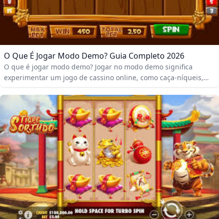
Aprender o jogo, testar estratégias Jogar para ganhar dinheiro
real A conta demo é acessada diretamente na maioria dos sites,
sem necessidade de registro ou download.
O Que É Jogar Modo Demo? Guia Completo 2026
O que é jogar modo demo? Jogar no modo demo significa
experimentar um jogo de cassino online, como caça-níqueis,
roleta ou pôquer, usando créditos virtuais gratuitos em vez de
dinheiro real. Por exemplo, se você abrir um caça-níqueis
Starburst no modo demo, recebe 1.000 créditos virtuais e pode
girar os rolos quantas vezes quiser sem gastar nenhum real.
Isso permite que você conheça o jogo completo sem risco de
perder dinheiro, e muitas plataformas como BGaming e
Midiamax oferecem essas versões graciosamente para novos
jogadores.