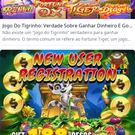
Jogo Do Tigrinho: Verdade Sobre Ganhar Dinheiro E Golpes Online
Não existe um “Jogo do Tigrinho” verdadeiro para ganhar
dinheiro. O termo comum se refere ao Fortune Tiger, um jogo
de azar online que circula no Brasil e é alvo de investigações
pela sua natureza irregular. Em resumo: não é uma
oportunidade de investimento ou de trading; é um esquema de
apostas com riscos financeiros reais. O que é o Jogo do Tigrinho
de forma simples? Fortune Tiger é um jogo de slot online criado
pela empresa PG Soft, conhecido por ter tema de tigro e
elementos chineses.