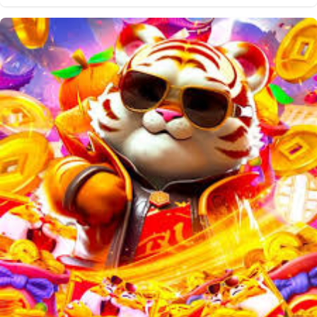
desde 2023. Ele promete ganhos rápidos, como multiplicar sua
aposta até 2.500 vezes, com um tigre dourado que ativa bônus
especiais. Por exemplo, jogadores apostam de R$0,20 a R$500
por rodada via Pix em sites como jogodotigrinho.com, girando
rolos 3x3 para alinhar três símbolos iguais e ganhar prêmios.