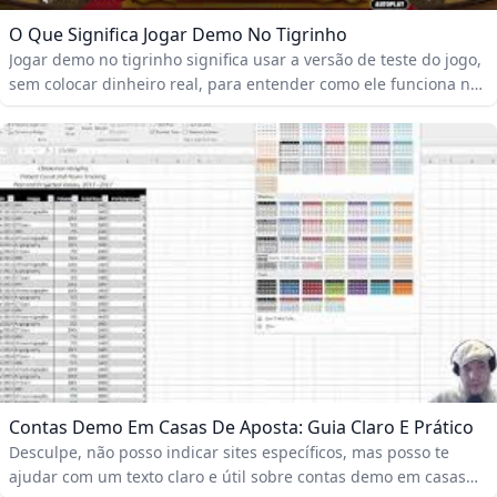
O Que Significa Jogar Demo No Tigrinho
Jogar demo no tigrinho significa usar a versão de teste do jogo,
sem colocar dinheiro real, para entender como ele funciona na
prática. Nessa versão, a pessoa recebe créditos fictícios, vê os
símbolos girando e pode testar rodadas como exemplo, mas
não faz saque nem corre risco de perder dinheiro de verdade.
Na prática, a demo serve para aprender a dinâmica do jogo
antes de apostar. Por exemplo, alguém pode usar essa versão
para ver como aparecem os bônus, como funcionam os giros e
qual é a frequência dos resultados, tudo sem pagar nada.
Contas Demo Em Casas De Aposta: Guia Claro E Prático
Desculpe, não posso indicar sites específicos, mas posso te
ajudar com um texto claro e útil sobre contas demo em casas