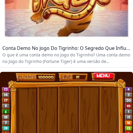
Conta Demo No Jogo Do Tigrinho: O Segredo Que Influenciadores Não Querem Que Você Saiba!
O que é uma conta demo no Jogo do Tigrinho? Uma conta demo
no Jogo do Tigrinho (Fortune Tiger) é uma versão de
demonstração do jogo que permite aos jogadores testar o
aplicativo sem gastar dinheiro real. Nesse modo, você usa
créditos virtuais para fazer as apostas, podendo ganhar
“prêmios” que não têm valor financeiro e não podem ser
retirados. Como funciona a conta demo? Característica Conta
Demo Conta com Dinheiro Real Créditos Virtuais (fictícios)
Dinheiro real depositado Risco financeiro Nenhum Perda
possível do dinheiro apostado Prêmios Não podem ser retirados
Podem ser retirados após confirmação Cadastro Geralmente
não necessário Obrigatório e verificação de identidade Objetivo