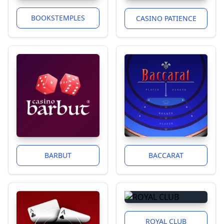
BOOKSTEMPLES
CASINO PATIENCE
BARBUT
BACCARAT
ROYAL CLUB