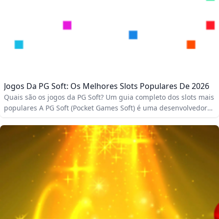
Jogos Da PG Soft: Os Melhores Slots Populares De 2026
Quais são os jogos da PG Soft? Um guia completo dos slots mais
populares A PG Soft (Pocket Games Soft) é uma desenvolvedora
de jogos de cassino sediada em Malta que oferece mais de 30
títulos de caça-níqueis de vídeo e jogos de mesa, todos
otimizados para dispositivos móveis. A empresa foi fundada em
2015 e já lançou dezenas de jogos populares que são jogados
por milhões de pessoas em todo o mundo, especialmente no
Brasil e na Ásia.