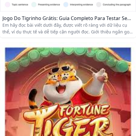
Jogo Do Tigrinho Grátis: Guia Completo Para Testar Sem Gastar
Em hãy đọc bài viết dưới đây, được viết rõ ràng với dữ liệu cụ
thể, ví dụ thực tế và dễ tiếp cận người đọc. Giới thiệu ngắn gọn
về trò chơi Tigrinho Trò chơi Tigrinho được biết đến như một
tựa casino trực tuyến phổ biến, có sẵn ở nhiều nền tảng và
thường có phiên bản thử nghiệm miễn phí (demo). Phiên bản
này cho phép người chơi trải nghiệm cơ chế chơi, quy tắc và
các tính năng mà không cần bỏ tiền thật.