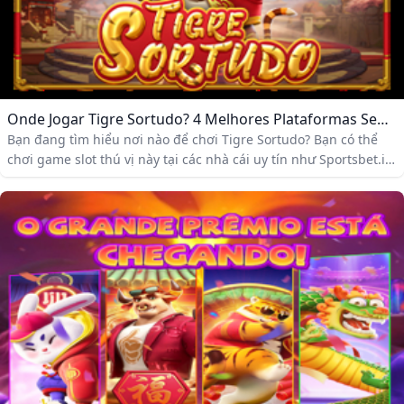
Onde Jogar Tigre Sortudo? 4 Melhores Plataformas Seguras 2026
Bạn đang tìm hiểu nơi nào để chơi Tigre Sortudo? Bạn có thể
chơi game slot thú vị này tại các nhà cái uy tín như Sportsbet.io,
KTO Bet, VivaSorte và BetMGM. Những nền tảng này đều cung
cấp game Tigre Sortudo của nhà phát hành Pragmatic Play với
đầy đủ giấy phép hoạt động hợp pháp và hệ thống bảo mật an
toàn cho người chơi. tại Sportsbet.io, bạn có thể đặt cược từ
0,05 đến 1000 USDT với tỷ lệ trả thưởng RTP lên đến 96,50% và
jackpot tối đa 2.