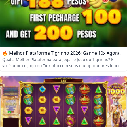
🔥 Melhor Plataforma Tigrinho 2026: Ganhe 10x Agora!
Qual a Melhor Plataforma para Jogar o Jogo do Tigrinho? Ei,
você adora o Jogo do Tigrinho com seus multiplicadores loucos
de até 10x? Esse slot asiático é febre no Brasil por ser rápido e
empolgante. Plataformas top como Jogodotigrinho.com pagam
via Pix em minutos, enquanto apps grátis ajudam a treinar sem
gastar nada.jogodotigrinho+2​ Destaque: Jogodotigrinho.com
Vence Fácil Jogodotigrinho.com é a número 1 em 2026,
legalizada pela Lei 14.790/2023 com RTP acima de 96%.