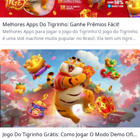
Melhores Apps Do Tigrinho: Ganhe Prêmios Fácil!
Melhores Apps para Jogar o Jogo do Tigrinho O Jogo do Tigrinho
é uma slot machine muito popular no Brasil. Ela tem um tigre
dourado que traz bônus e multiplicadores altos. Milhões de
pessoas jogam no celular todos os dias. Apps bons oferecem
gráficos bonitos e diversão grátis ou com apostas reais. Apps
Grátis no Google Play Vários apps no Google Play deixam você
jogar Tigrinho sem pagar. Por exemplo, o Tiger Caca Niqueis
777 tem mais de 1 milhão de downloads e nota 4.
Jogo Do Tigrinho Grátis: Como Jogar O Modo Demo Oficial