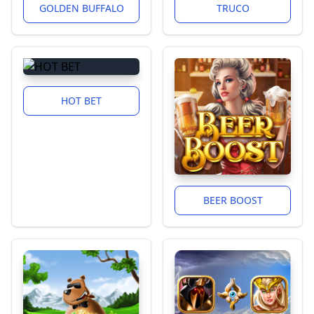
GOLDEN BUFFALO
TRUCO
HOT BET
BEER BOOST