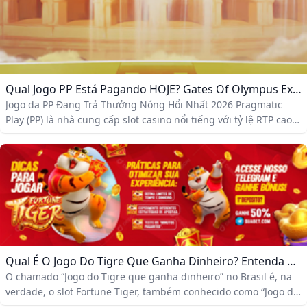
Qual Jogo PP Está Pagando HOJE? Gates Of Olympus Explode!
Jogo da PP Đang Trả Thưởng Nóng Hổi Nhất 2026 Pragmatic
Play (PP) là nhà cung cấp slot casino nổi tiếng với tỷ lệ RTP cao
từ 96% trở lên. Hiện nay, Gates of Olympus dẫn đầu danh sách
“đang trả thưởng” mạnh mẽ nhất, với RTP 96.5% và tính năng
multiplier lên đến x500. Ví dụ, nhiều người chơi Brazil vừa
thắng jackpot 10.000x bet chỉ sau 50 vòng quay, nhờ free spin
từ Zeus trên lưới 6x5 độc đáo.
Qual É O Jogo Do Tigre Que Ganha Dinheiro? Entenda O Fortune Tiger
O chamado “Jogo do Tigre que ganha dinheiro” no Brasil é, na
verdade, o slot Fortune Tiger, também conhecido como “Jogo do
Tigrinho”. Trata‑se de uma máquina de caça‑níquel online de