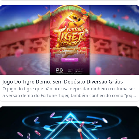
de aposta, com dados, exemplos e linguagem simples. Existem
muitas casas de aposta que oferecem modo demo para treinar
sem colocar dinheiro real na jogada. Em geral, esse modo usa
um crédito virtual, como 10.000 ou 50.000 moedas fictícias, para
que você possa fazer apostas, acompanhar resultados e
entender como funcionam os mercados.
Jogo Do Tigre Demo: Sem Depósito Diversão Grátis
O jogo do tigre que não precisa depositar dinheiro costuma ser
a versão demo do Fortune Tiger, também conhecido como “jogo
do tigrinho”, porque permite jogar com créditos virtuais e testar
as rodadas sem usar dinheiro real. Na prática, isso quer dizer
que você pode abrir o jogo, girar os símbolos e conhecer a
dinâmica sem fazer pagamento, o que é útil para quem quer
apenas experimentar antes de decidir se vale a pena continuar.