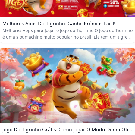
Melhores Apps Do Tigrinho: Ganhe Prêmios Fácil!
Melhores Apps para Jogar o Jogo do Tigrinho O Jogo do Tigrinho
é uma slot machine muito popular no Brasil. Ela tem um tigre
dourado que traz bônus e multiplicadores altos. Milhões de
pessoas jogam no celular todos os dias. Apps bons oferecem
gráficos bonitos e diversão grátis ou com apostas reais. Apps
Grátis no Google Play Vários apps no Google Play deixam você
jogar Tigrinho sem pagar. Por exemplo, o Tiger Caca Niqueis
777 tem mais de 1 milhão de downloads e nota 4.
Jogo Do Tigrinho Grátis: Como Jogar O Modo Demo Oficial