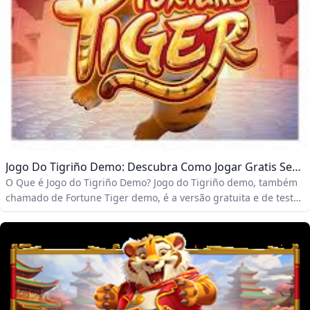
Jogo Do Tigriño Demo: Descubra Como Jogar Gratis Sem Perder Dinheiro!
O Que é Jogo do Tigriño Demo? Jogo do Tigriño demo, também
chamado de Fortune Tiger demo, é a versão gratuita e de teste
do popular jogo de slot online com um tigre dourado como
símbolo principal. Na versão demo, você usa créditos virtuais
ou dinheiro falso, o que significa que pode jogar sem gastar
nenhum real e sem risco de perder dinheiro. Por exemplo, se
você começa com 1.000 créditos virtuais e perde tudo, o jogo
simplesmente renova sua saldo para continuar jogando sem
pagar nada.