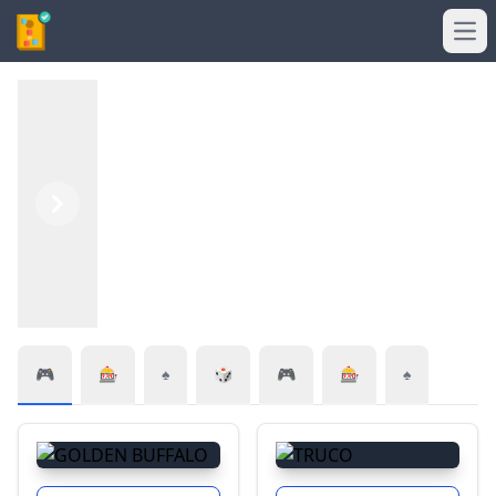
Ope
Previous
Next
🎮
🎰
♠️
🎲
🎮
🎰
♠️