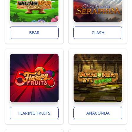
BEAR
CLASH
FLARING FRUITS
ANACONDA