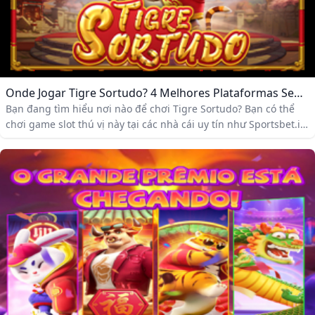
Onde Jogar Tigre Sortudo? 4 Melhores Plataformas Seguras 2026
Bạn đang tìm hiểu nơi nào để chơi Tigre Sortudo? Bạn có thể
chơi game slot thú vị này tại các nhà cái uy tín như Sportsbet.io,
KTO Bet, VivaSorte và BetMGM. Những nền tảng này đều cung
cấp game Tigre Sortudo của nhà phát hành Pragmatic Play với
đầy đủ giấy phép hoạt động hợp pháp và hệ thống bảo mật an
toàn cho người chơi. tại Sportsbet.io, bạn có thể đặt cược từ
0,05 đến 1000 USDT với tỷ lệ trả thưởng RTP lên đến 96,50% và
jackpot tối đa 2.