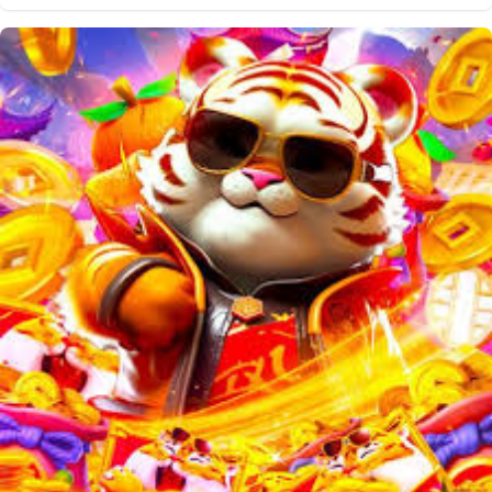
desde 2023. Ele promete ganhos rápidos, como multiplicar sua
aposta até 2.500 vezes, com um tigre dourado que ativa bônus
especiais. Por exemplo, jogadores apostam de R$0,20 a R$500
por rodada via Pix em sites como jogodotigrinho.com, girando
rolos 3x3 para alinhar três símbolos iguais e ganhar prêmios.