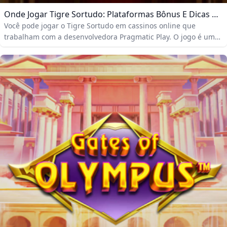
Onde Jogar Tigre Sortudo: Plataformas Bônus E Dicas Para Ganhar
Você pode jogar o Tigre Sortudo em cassinos online que
trabalham com a desenvolvedora Pragmatic Play. O jogo é um
caça‑níqueis com tema oriental, formato 3×3 e símbolos que
pagam em qualquer posição, sem necessidade de sequência
específica na linha. A volatilidade é média, o que faz o Tigre
Sortudo ser adequado tanto para jogadores que querem
apostar baixo quanto para quem prefere valores mais altos,
com multiplicadores que chegam até 140× o valor da aposta.