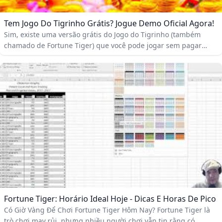
Tem Jogo Do Tigrinho Grátis? Jogue Demo Oficial Agora!
Sim, existe uma versão grátis do Jogo do Tigrinho (também
chamado de Fortune Tiger) que você pode jogar sem pagar
nada. A versão demo oferece créditos fictícios, permite testar
estratégias e explorar todos os recursos do jogo, como bônus e
gráficos em alta definição, sem precisar fazer cadastro ou
depósito. Sites como jogotigrinhodemo.com e demo-
tigrinho.com.br já têm mais de 10.000 usuários acessando a
versão gratuita diariamente para treinar antes de apostar
dinheiro real.
Fortune Tiger: Horário Ideal Hoje - Dicas E Horas De Pico
Có Giờ Vàng Để Chơi Fortune Tiger Hôm Nay? Fortune Tiger là
trò chơi may rủi, nhưng nhiều người chơi vẫn tin rằng có