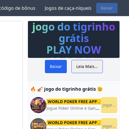
código de bônus
Jogos de caça-níqueis
Baixar
jogo do tigrinho
Quer jog
Demo? 
grátis
site gra
PLAY NOW
registro
JOGO DO
no modo
Baixar
Leia Mais...
TIGRINHO
GRÁTIS
🔥 🎻 jogo do tigrinho grátis 😉
WORLD POKER FREE APP777
Bônus de b
Jogar agora
Jogue Poker Online e Ganhe Dinheiro Real.
WORLD POKER FREE APP777
Bônus de b
Jogar agora
Jogue Poker Online e Ganhe Dinheiro Real.