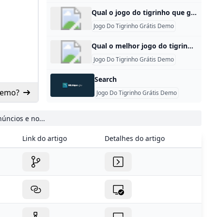
Qual o jogo do tigrinho que ganha dinheiro? Fortune Tiger, carinhosamente conhecido como “o jogo do tigre”, é uma experiência eletrizante para os fãs de cassino.27 Sept 2024
Jogo Do Tigrinho Grátis Demo
Qual o melhor jogo do tigrinho para ganhar dinheiro? Dentre as plataformas que oferecem o jogo do tigrinho no catálogo, opções como a Betano e Sportingbet são as mais confiáveis.
Jogo Do Tigrinho Grátis Demo
Search
demo?
Jogo Do Tigrinho Grátis Demo
úncios e no...
Link do artigo
Detalhes do artigo