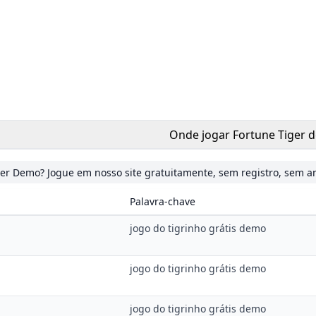
Onde jogar Fortune Tiger 
er Demo? Jogue em nosso site gratuitamente, sem registro, sem an
Palavra-chave
jogo do tigrinho grátis demo
jogo do tigrinho grátis demo
jogo do tigrinho grátis demo