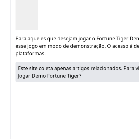
Para aqueles que desejam jogar o Fortune Tiger De
esse jogo em modo de demonstração. O acesso à de
plataformas.
Este site coleta apenas artigos relacionados. Para vis
Jogar Demo Fortune Tiger?