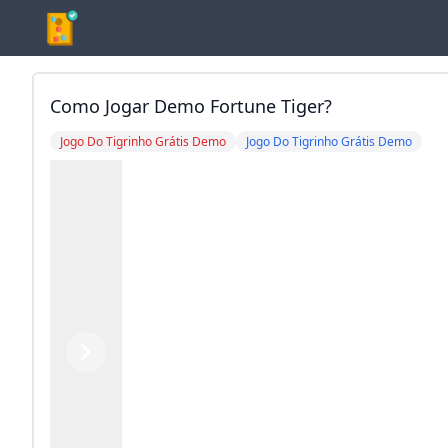
Como Jogar Demo Fortune Tiger?
Jogo Do Tigrinho Grátis Demo
Jogo Do Tigrinho Grátis Demo
Previous
Next