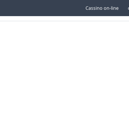
Cassino on-line