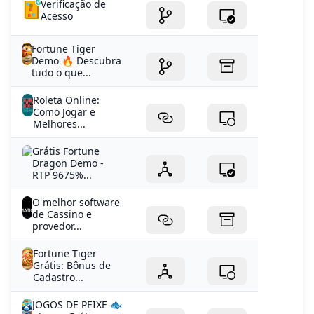
Verificação de
Acesso
Fortune Tiger
Demo 🔥 Descubra
tudo o que...
Roleta Online:
Como Jogar e
Melhores...
Grátis Fortune
Dragon Demo -
RTP 9675%...
O melhor software
de Cassino e
provedor...
Fortune Tiger
Grátis: Bônus de
Cadastro...
JOGOS DE PEIXE 🐟