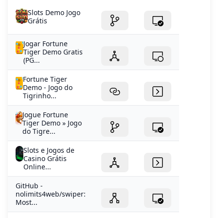
Slots Demo Jogo
Grátis
Jogar Fortune
Tiger Demo Gratis
(PG...
Fortune Tiger
Demo - Jogo do
Tigrinho...
Jogue Fortune
Tiger Demo » Jogo
do Tigre...
Slots e Jogos de
Casino Grátis
Online...
GitHub -
nolimits4web/swiper:
Most...