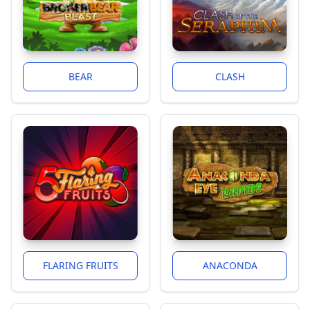
BEAR
CLASH
FLARING FRUITS
ANACONDA