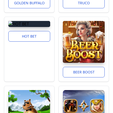
GOLDEN BUFFALO
TRUCO
HOT BET
BEER BOOST