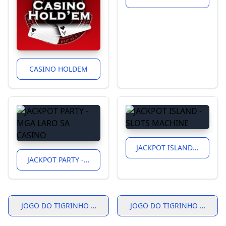
CASINO HOLDEM
JACKPOT ISLAND - SLOTS MACHINE
JACKPOT PARTY - MGA LARO SA CASINO
JOGO DO TIGRINHO GRÁTIS
JOGO DO TIGRINHO DEMO 