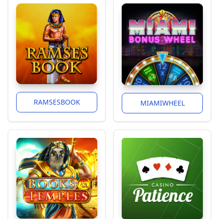
RAMSESBOOK
MIAMIWHEEL