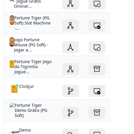
- Jogue Grátis
Online!...
Fortune Tiger (PG
Soft) Slot Machine
-...
Jogo Fortune
Mouse (PG Soft) -
Jogar a...
Fortune Tiger Jogo
do Tigrinho
Jogue...
Clickjur
Fortune Tiger
Demo Grátis (PG
Soft)
Demo