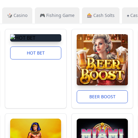
🎲
Casino
🎮
Fishing Game
🎰
Cash Solts
♠️
Cas
HOT BET
BEER BOOST