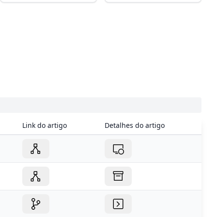
Link do artigo
Detalhes do artigo