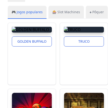
🎮
Jogos populares
🎰
Slot Machines
♠️
Pôquer
GOLDEN BUFFALO
TRUCO