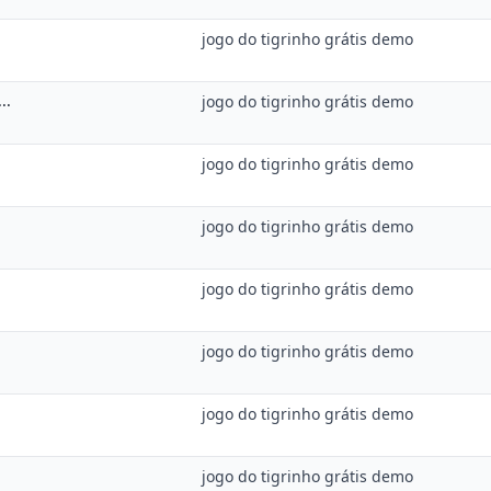
jogo do tigrinho grátis demo
..
jogo do tigrinho grátis demo
jogo do tigrinho grátis demo
jogo do tigrinho grátis demo
jogo do tigrinho grátis demo
jogo do tigrinho grátis demo
jogo do tigrinho grátis demo
jogo do tigrinho grátis demo