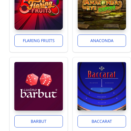
FLARING FRUITS
ANACONDA
BARBUT
BACCARAT