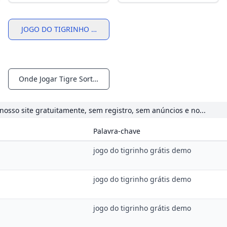
 GRÁTIS
JOGO DO TIGRINHO GRÁTIS DEMO
Onde Jogar Tigre Sortudo? 4 Melhores Plataformas Seguras 2026
Notifications
osso site gratuitamente, sem registro, sem anúncios e no...
Palavra-chave
jogo do tigrinho grátis demo
jogo do tigrinho grátis demo
jogo do tigrinho grátis demo