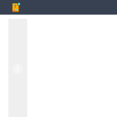
Previous
Next