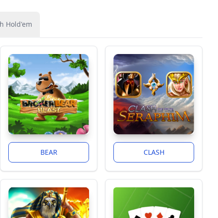
h Hold'em
BEAR
CLASH